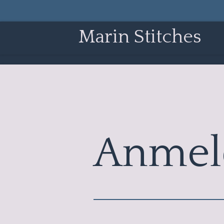
Zum
Hauptinhalt
Marin
Stitches
springen
Anmel