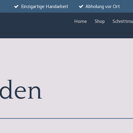
Einzigartige Handarbeit
Abholung vor Ort
Home
Shop
Schnittmu
den